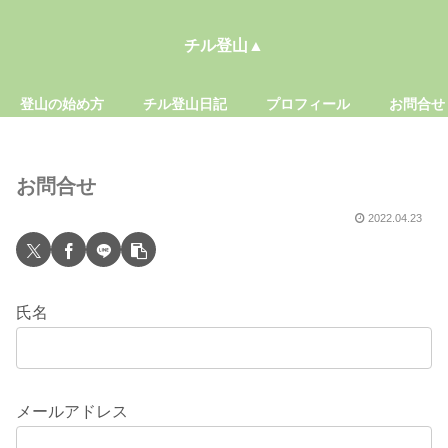
チル登山▲
登山の始め方
チル登山日記
プロフィール
お問合せ
お問合せ
2022.04.23
氏名
メールアドレス