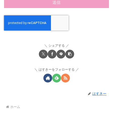
シェアする
はすきーをフォローする
はすきー
ホーム