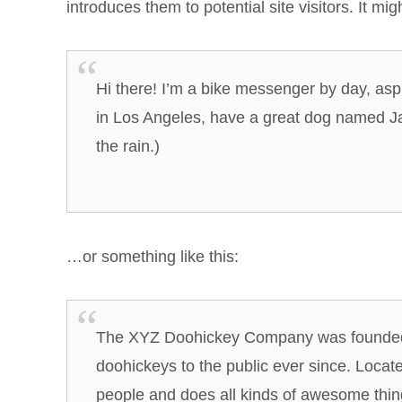
introduces them to potential site visitors. It mig
Hi there! I’m a bike messenger by day, aspir
in Los Angeles, have a great dog named Jac
the rain.)
…or something like this:
The XYZ Doohickey Company was founded i
doohickeys to the public ever since. Loca
people and does all kinds of awesome thi