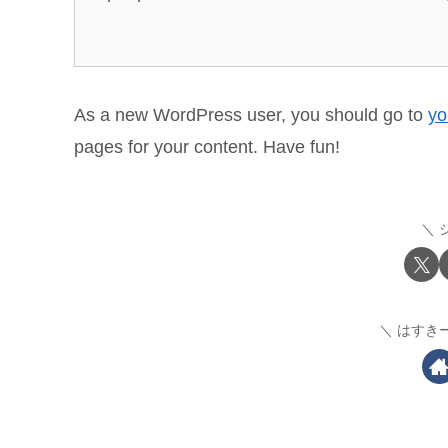
As a new WordPress user, you should go to
yo
pages for your content. Have fun!
はすき