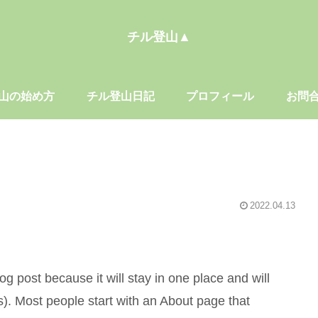
チル登山▲
山の始め方
チル登山日記
プロフィール
お問
2022.04.13
og post because it will stay in one place and will
s). Most people start with an About page that