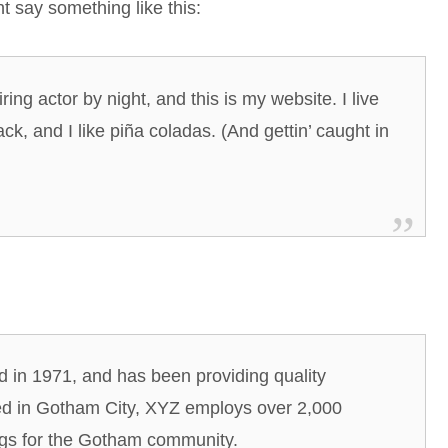
ht say something like this:
ing actor by night, and this is my website. I live
k, and I like piña coladas. (And gettin’ caught in
n 1971, and has been providing quality
ted in Gotham City, XYZ employs over 2,000
ngs for the Gotham community.