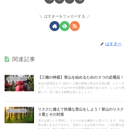
はすきーをフォローする
はすきー
関連記事
【三種の神器】登山を始めるための３つの必需品！
登山の始め方
登山の必需品を３つ紹介！三種の神器と呼ばれる登山靴、レインウ
ェア、バックパックはそれぞれ重要な役割があります。しっかり理
解して、長く使える相棒を探しましょう！
リスクに備えて快適な登山をしよう！登山のリスク
登山の始め方
３選とその対策
登山は楽しいと同時に、リスクのある趣味だと思っています。大自
然を楽しむものですから、当然といえば当然ですね。この記事を読