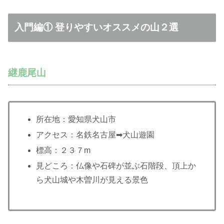
入門編① 登りやすいオススメの山２選
継鹿尾山
所在地：愛知県犬山市
アクセス：名鉄名古屋➡︎犬山遊園
標高：２３７m
見どころ：仏像や石碑が並ぶ石階段、頂上か
ら犬山城や木曽川が見える景色