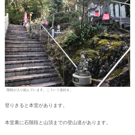
階段が入り組んでいます。こういう道好き。
登りきると本堂があります。
本堂裏に石階段と山頂までの登山道があります。