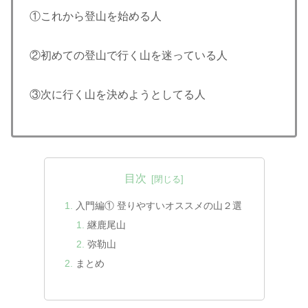
①これから登山を始める人
②初めての登山で行く山を迷っている人
③次に行く山を決めようとしてる人
目次
入門編① 登りやすいオススメの山２選
継鹿尾山
弥勒山
まとめ