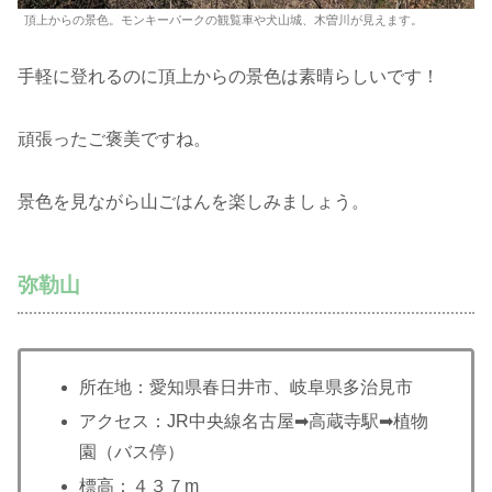
頂上からの景色。モンキーパークの観覧車や犬山城、木曽川が見えます。
手軽に登れるのに頂上からの景色は素晴らしいです！
頑張ったご褒美ですね。
景色を見ながら山ごはんを楽しみましょう。
弥勒山
所在地：愛知県春日井市、岐阜県多治見市
アクセス：JR中央線名古屋➡︎高蔵寺駅➡︎植物
園（バス停）
標高：４３７m