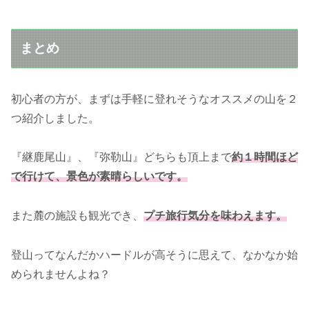
まとめ
初心者の方が、まずは手軽に登れそうなオススメの山を２
つ紹介しました。
『継鹿尾山』、『弥勒山』どちらも頂上まで
約１時間ほど
で行けて、景色が素晴らしいです。
また麓の施設も観光でき、
プチ旅行気分を
味わえます。
登山ってなんだかハードルが高そうに思えて、なかなか始
められませんよね？