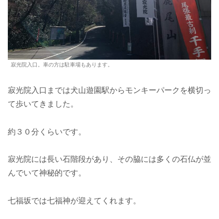
寂光院入口。車の方は駐車場もあります。
寂光院入口までは犬山遊園駅からモンキーパークを横切っ
て歩いてきました。
約３０分くらいです。
寂光院には長い石階段があり、その脇には多くの石仏が並
んでいて神秘的です。
七福坂では七福神が迎えてくれます。