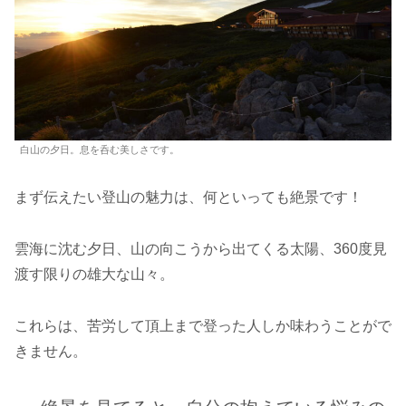
白山の夕日。息を呑む美しさです。
まず伝えたい登山の魅力は、何といっても絶景です！
雲海に沈む夕日、山の向こうから出てくる太陽、360度見
渡す限りの雄大な山々。
これらは、苦労して頂上まで登った人しか味わうことがで
きません。