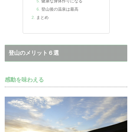
健康な身体作りになる
登山後の温泉は最高
まとめ
登山のメリット６選
感動を味わえる