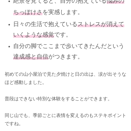
絶景を見てると、自分の抱えている
悩みの
ちっぽけさ
を実感します。
日々の生活で抱えている
ストレスが消えて
いくような感覚
です。
自分の脚でここまで歩いてきたんだという
達成感と自信
がつき
ます。
初めての山小屋泊で見た夕焼けと日の出は、涙が出そうな
ほど感動しました。
普段はできない特別な体験をすることができます。
同じ山でも、季節ごとに表情を変えるのもステキポイント
ですね。