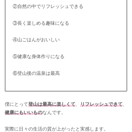
②自然の中でリフレッシュできる
③長く楽しめる趣味になる
④山ごはんがおいしい
⑤健康な身体作りになる
⑥登山後の温泉は最高
僕にとって
登山は最高に楽しくて
、
リフレッシュできて
、
健康にもいいもの
なんです。
実際に日々の生活の質が上がったと実感します。