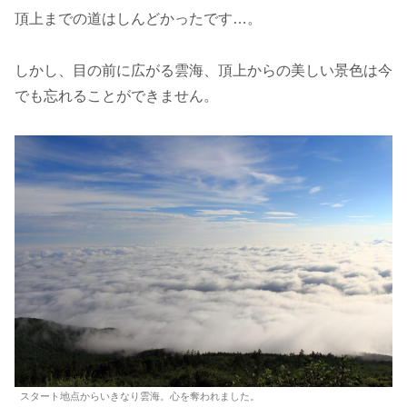
頂上までの道はしんどかったです…。
しかし、目の前に広がる雲海、頂上からの美しい景色は今
でも忘れることができません。
スタート地点からいきなり雲海。心を奪われました。