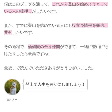
僕はこのブログを通して、
これから登山を始めようとして
いる人の後押し
がしたいです。
また、すでに登山を始めている人にも
役立つ情報を発信、
共有
したいです。
その過程で、
価値観の合う仲間
ができて、一緒に登山に行
けたりしたら最高ですね！
最後まで読んでいただきありがとうございました。
登山で人生を豊かにしましょう！
はすきー