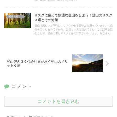
リスクに備えて快適な登山をしよう！登山のリスク
登山の始め方
３選とその対策
登山は楽しいと同時に、リスクのある趣味だと思っています。大自
然を楽しむものですから、当然といえば当然ですね。この記事を読
むことで、登山に潜むリスクとその対策がわかります。みなさんの
より良い登山ライフの手助けになればと思います！
登山好き３０代会社員が思う登山のメリ
ット６選
コメント
コメントを書き込む