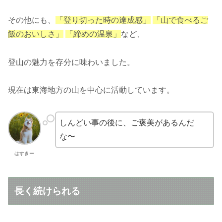
その他にも、
「登り切った時の達成感」
「山で食べるご
飯のおいしさ」
「締めの温泉」
など、
登山の魅力を存分に味わいました。
現在は東海地方の山を中心に活動しています。
しんどい事の後に、ご褒美があるんだ
な〜
はすきー
長く続けられる